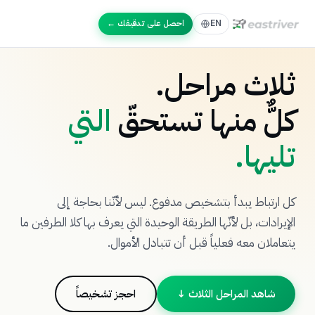
احصل على تدقيقك ←
EN
ثلاث مراحل.
كلٌّ منها تستحقّ
التي
تليها.
كل ارتباط يبدأ بتشخيص مدفوع. ليس لأنّنا بحاجة إلى
الإيرادات، بل لأنّها الطريقة الوحيدة التي يعرف بها كلا الطرفين ما
يتعاملان معه فعلياً قبل أن تتبادل الأموال.
شاهد المراحل الثلاث ↓
احجز تشخيصاً