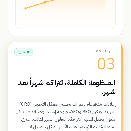
المرحلة 03
● مفتوح
03
المنظومة الكاملة، تتراكم شهراً بعد
شهر.
إعلانات مدفوعة، ودورات تحسين معدّل التحويل (CRO)
شهرية، وتكرار SEO وAEO، ولوحة إسناد، وصيانة تقنية. كل
مكوّن يجعل البقية أكثر حدّة. بحلول الشهر الثالث، سترى
لماذا الوكالات التي تدير هذه الأمور بشكل منفصل لا