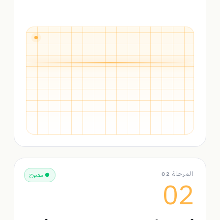
المرحلة 02
● مفتوح
02