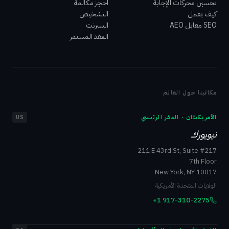
تحسين محركات الإجابة
احجز مكالمة
كيف يعمل
التشخيص
SEO مقابل AEO
السبرنت
العقد المستمر
مكاتبنا حول العالم
الأمريكيتان · المقر الرئيسي
US
نيويورك
211 E 43rd St, Suite #217
7th Floor
New York, NY 10017
الولايات المتحدة الأمريكية
+1 917-310-2275