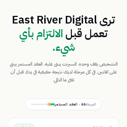
ترى East River Digital
تعمل قبل
الالتزام بأي
شيء.
التشخيص يقف وحده. السبرنت يبنى عليه. العقد المستمر يبني
على الاثنين. في كل مرحلة لديك نتيجة حقيقية في يدك قبل أن
تقرّر ما التالي.
المرحلة
03 · العقد المستمر