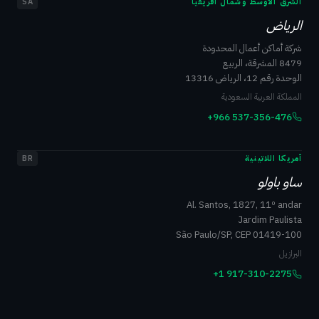
الشرق الأوسط وشمال أفريقيا
SA
الرياض
شركة أماكن أعمال المحدودة
8479 المشرقة، الربيع
الوحدة رقم 12، الرياض 13316
المملكة العربية السعودية
+966 537-356-476
أمريكا اللاتينية
BR
ساو باولو
Al. Santos, 1827, 11º andar
Jardim Paulista
São Paulo/SP, CEP 01419-100
البرازيل
+1 917-310-2275